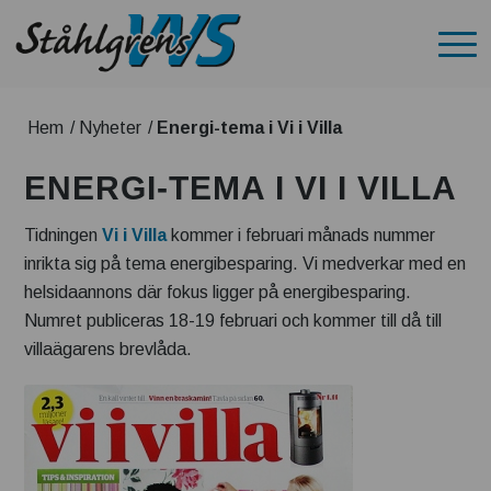
Hem
/
Nyheter
/
Energi-tema i Vi i Villa
ENERGI-TEMA I VI I VILLA
Tidningen
Vi i Villa
kommer i februari månads nummer
inrikta sig på tema energibesparing. Vi medverkar med en
helsidaannons där fokus ligger på energibesparing.
Numret publiceras 18-19 februari och kommer till då till
villaägarens brevlåda.