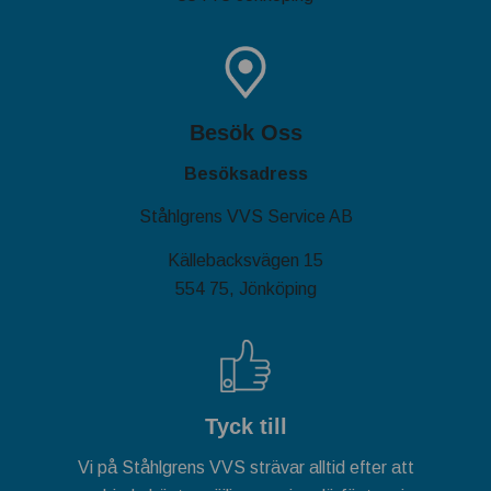
Besök Oss
Besöksadress
Ståhlgrens VVS Service AB
Källebacksvägen 15
554 75, Jönköping
Tyck till
Vi på Ståhlgrens VVS strävar alltid efter att