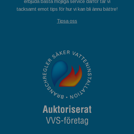
erbjuda bästa möjliga service därför tar vi
tacksamt emot tips för hur vi kan bli ännu bättre!
Tipsa oss