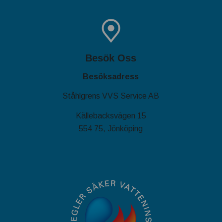
Besök Oss
Besöksadress
Ståhlgrens VVS Service AB
Källebacksvägen 15
554 75, Jönköping