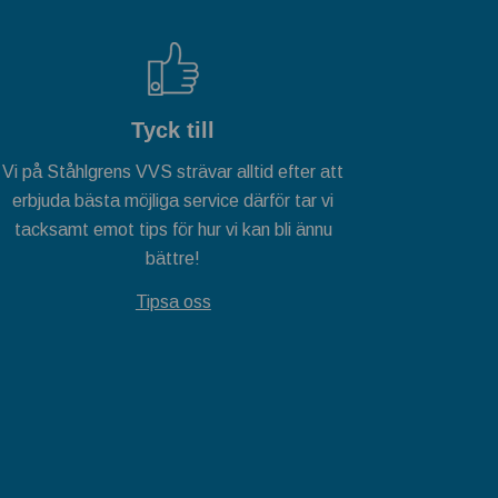
Tyck till
Vi på Ståhlgrens VVS strävar alltid efter att
erbjuda bästa möjliga service därför tar vi
tacksamt emot tips för hur vi kan bli ännu
bättre!
Tipsa oss