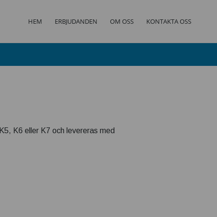
HEM
ERBJUDANDEN
OM OSS
KONTAKTA OSS
K5, K6 eller K7 och levereras med