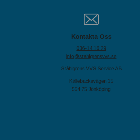
Kontakta Oss
036-14 16 29
info@stahlgrensvvs.se
Ståhlgrens VVS Service AB
Källebacksvägen 15
554 75 Jönköping